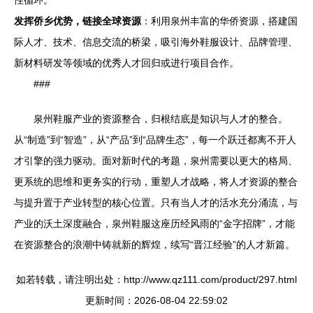
性循环。
发挥侨乡优势，链接全球资源
：利用泉州丰富的华侨资源，搭建国
际人才、技术、信息交流的桥梁，吸引海外鞋服设计、品牌管理、
新材料研发等领域的优秀人才回归或进行项目合作。
###
泉州鞋服产业的资源整合，归根结底是知识与人才的整合。
从“制造”到“智造”，从“产品”到“品牌生态”，每一个跃迁都离不开人
才引擎的强力驱动。面对新时代的考题，泉州需要以更大的格局、
更系统的思维和更务实的行动，重塑人才战略，将人才资源的整合
与提升置于产业转型的核心位置。只有当人才的活水充分涌流，与
产业的沃土深度融合，泉州鞋服这座历经风雨的“金字招牌”，才能
在资源整合的浪潮中铸就新的辉煌，续写“晋江经验”的人才新篇。
如若转载，请注明出处：http://www.qz111.com/product/297.html
更新时间：2026-08-04 22:59:02