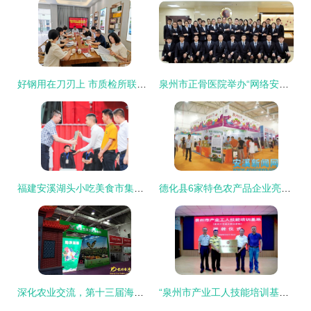
好钢用在刀刃上 市质检所联合国家茶叶质检中心深入祥华乡开展技术服务 助力茶产业绿色发展
泉州市正骨医院举办“网络安全宣传周”活动，共筑安全防线
福建安溪湖头小吃美食市集走进泉州古城
德化县6家特色农产品企业亮相第十届海峡两岸（泉州）农产品采购订货会
深化农业交流，第十三届海峡两岸（泉州）农产品采购订货会开幕之际热议泉州人才战略
“泉州市产业工人技能培训基地”在我院成立，助推高素质技能人才培养