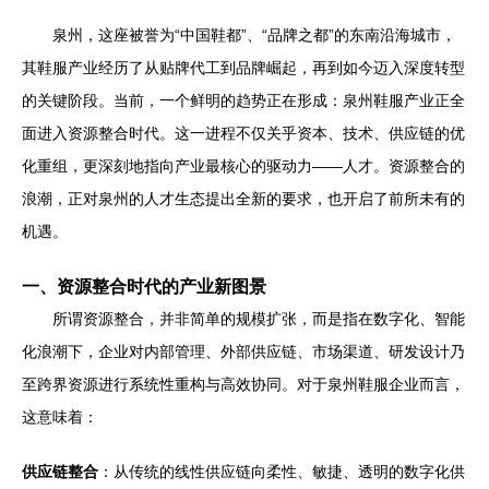
泉州，这座被誉为“中国鞋都”、“品牌之都”的东南沿海城市，
其鞋服产业经历了从贴牌代工到品牌崛起，再到如今迈入深度转型
的关键阶段。当前，一个鲜明的趋势正在形成：泉州鞋服产业正全
面进入资源整合时代。这一进程不仅关乎资本、技术、供应链的优
化重组，更深刻地指向产业最核心的驱动力——人才。资源整合的
浪潮，正对泉州的人才生态提出全新的要求，也开启了前所未有的
机遇。
一、资源整合时代的产业新图景
所谓资源整合，并非简单的规模扩张，而是指在数字化、智能
化浪潮下，企业对内部管理、外部供应链、市场渠道、研发设计乃
至跨界资源进行系统性重构与高效协同。对于泉州鞋服企业而言，
这意味着：
供应链整合
：从传统的线性供应链向柔性、敏捷、透明的数字化供