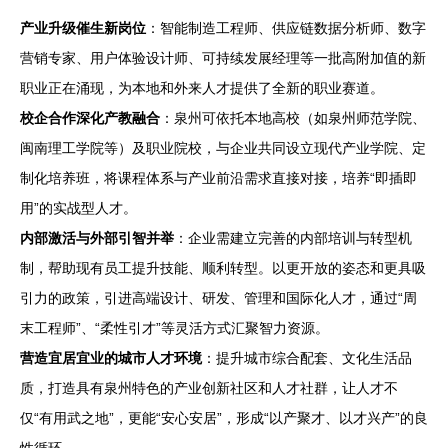
产业升级催生新岗位
：智能制造工程师、供应链数据分析师、数字
营销专家、用户体验设计师、可持续发展经理等一批高附加值的新
职业正在涌现，为本地和外来人才提供了全新的职业赛道。
校企合作深化产教融合
：泉州可依托本地高校（如泉州师范学院、
闽南理工学院等）及职业院校，与企业共同设立现代产业学院、定
制化培养班，将课程体系与产业前沿需求直接对接，培养“即插即
用”的实战型人才。
内部激活与外部引智并举
：企业需建立完善的内部培训与转型机
制，帮助现有员工提升技能、顺利转型。以更开放的姿态和更具吸
引力的政策，引进高端设计、研发、管理和国际化人才，通过“周
末工程师”、“柔性引才”等灵活方式汇聚智力资源。
营造宜居宜业的城市人才环境
：提升城市综合配套、文化生活品
质，打造具有泉州特色的产业创新社区和人才社群，让人才不
仅“有用武之地”，更能“安心安居”，形成“以产聚才、以才兴产”的良