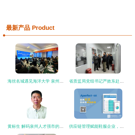
最新产品
Product
海丝名城遇见海洋大学 泉州市送岗引才专场推介会走进中国海洋大学
省质监局党组书记严效东赴泉州调研指导工作 聚焦品质与人才双轮驱动
黄标生 解码泉州人才强市的代表性基因
供应链管理赋能鞋服企业，一品嘉的泉州解法