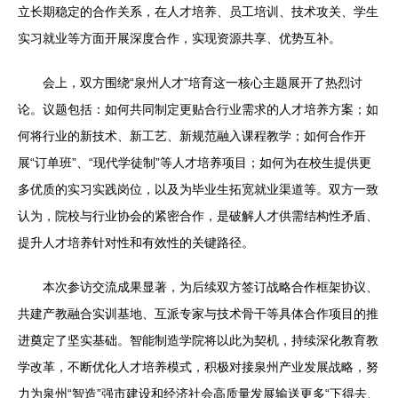
立长期稳定的合作关系，在人才培养、员工培训、技术攻关、学生
实习就业等方面开展深度合作，实现资源共享、优势互补。
会上，双方围绕“泉州人才”培育这一核心主题展开了热烈讨
论。议题包括：如何共同制定更贴合行业需求的人才培养方案；如
何将行业的新技术、新工艺、新规范融入课程教学；如何合作开
展“订单班”、“现代学徒制”等人才培养项目；如何为在校生提供更
多优质的实习实践岗位，以及为毕业生拓宽就业渠道等。双方一致
认为，院校与行业协会的紧密合作，是破解人才供需结构性矛盾、
提升人才培养针对性和有效性的关键路径。
本次参访交流成果显著，为后续双方签订战略合作框架协议、
共建产教融合实训基地、互派专家与技术骨干等具体合作项目的推
进奠定了坚实基础。智能制造学院将以此为契机，持续深化教育教
学改革，不断优化人才培养模式，积极对接泉州产业发展战略，努
力为泉州“智造”强市建设和经济社会高质量发展输送更多“下得去、