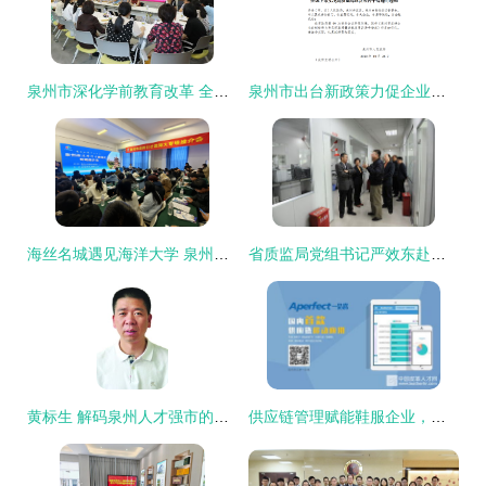
泉州市深化学前教育改革 全方位提升幼儿教师综合素养
泉州市出台新政策力促企业改制挂牌上市 人才驱动成关键引擎
海丝名城遇见海洋大学 泉州市送岗引才专场推介会走进中国海洋大学
省质监局党组书记严效东赴泉州调研指导工作 聚焦品质与人才双轮驱动
黄标生 解码泉州人才强市的代表性基因
供应链管理赋能鞋服企业，一品嘉的泉州解法