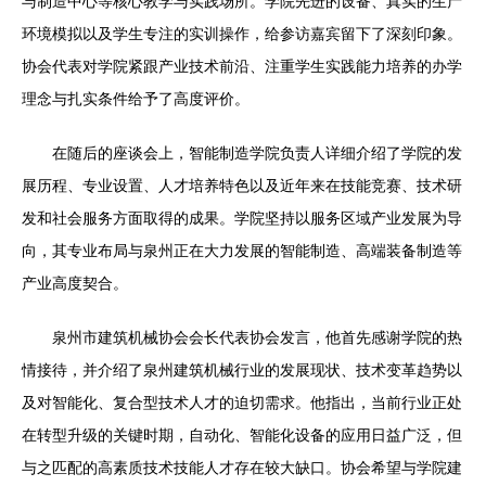
与制造中心等核心教学与实践场所。学院先进的设备、真实的生产
环境模拟以及学生专注的实训操作，给参访嘉宾留下了深刻印象。
协会代表对学院紧跟产业技术前沿、注重学生实践能力培养的办学
理念与扎实条件给予了高度评价。
在随后的座谈会上，智能制造学院负责人详细介绍了学院的发
展历程、专业设置、人才培养特色以及近年来在技能竞赛、技术研
发和社会服务方面取得的成果。学院坚持以服务区域产业发展为导
向，其专业布局与泉州正在大力发展的智能制造、高端装备制造等
产业高度契合。
泉州市建筑机械协会会长代表协会发言，他首先感谢学院的热
情接待，并介绍了泉州建筑机械行业的发展现状、技术变革趋势以
及对智能化、复合型技术人才的迫切需求。他指出，当前行业正处
在转型升级的关键时期，自动化、智能化设备的应用日益广泛，但
与之匹配的高素质技术技能人才存在较大缺口。协会希望与学院建